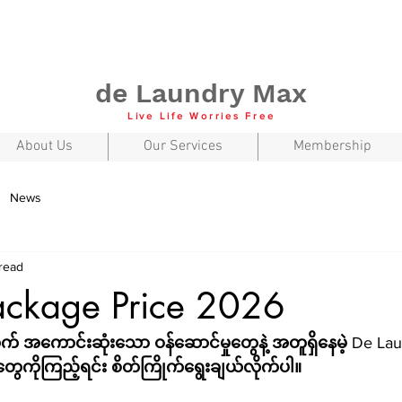
de Laundry Max
Live Life Worries Free
About Us
Our Services
Membership
News
 read
Package Price 2026
ွက်
အကောင်းဆုံးသော
ဝန်ဆောင်မှုတွေနဲ့
အတူရှိနေမဲ့
 De Lau
တွေကိုကြည့်ရင်း
စိတ်ကြိုက်ရွေးချယ်လိုက်ပါ။