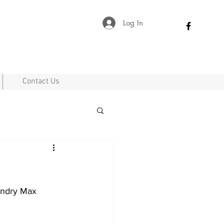
Log In
Contact Us
ndry Max 